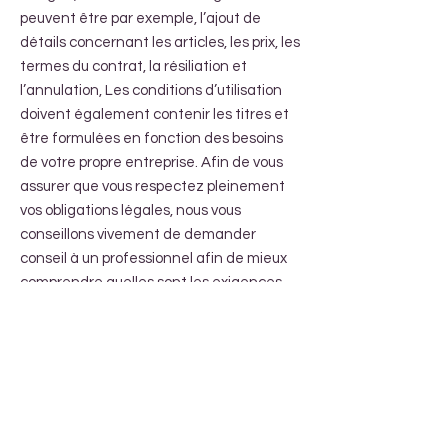
peuvent être par exemple, l’ajout de
détails concernant les articles, les prix, les
termes du contrat, la résiliation et
l’annulation, Les conditions d’utilisation
doivent également contenir les titres et
être formulées en fonction des besoins
de votre propre entreprise. Afin de vous
assurer que vous respectez pleinement
vos obligations légales, nous vous
conseillons vivement de demander
conseil à un professionnel afin de mieux
comprendre quelles sont les exigences
qui vous concernent spécifiquement.
Cliquez ici
pour des informations plus
détaillées sur comment formuler vos
conditions d’utilisation.