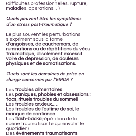
(difficultés professionnelles, rupture,
maladies, opérations,…)
Quels peuvent être les symptômes
d’un stress post-traumatique ?
Le plus souvent les perturbations
s'expriment sous la forme
d'angoisses, de cauchemars, de
ruminations ou de répétitions du vécu
traumatique, d'isolement excessif
voire de dépression, de douleurs
physiques et de somatisations.
Quels sont les domaines de prise en
charge concernés par l’EMDR ?
Les
troubles alimentaires
Les
paniques, phobies et obsessions :
tocs, rituels troubles du sommeil
Les
troubles anxieux,,…
Les
troubles de l’estime de soi, le
manque de confiance
Les
flash-backs
(répétition de la
scène traumatisante qui envahit le
quotidien)
Des
événements traumatisants