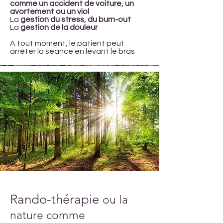
comme un accident de voiture, un
avortement ou un viol
La
gestion du stress, du burn-out
La
gestion de la douleur
A tout moment, le patient peut
arrêter la séance en levant le bras
Rando-thérapie
ou la
nature comme