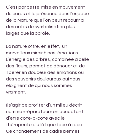
C’est par cette mise en mouvement
du corps et la présence dans l'espace
de la Nature que l’on peut recourir à
des outils de symbolisation plus
larges que la parole.
La nature offre, en effet, un
merveilleux miroir à nos émotions.
L’énergie des arbres, combinée à celle
des fleurs, permet de dénouer et de
libérer en douceur des émotions ou
des souvenirs douloureux qui nous
éloignent de qui nous sommes
vraiment.
Il s’agit de profiter d’un milieu décrit
comme «réparateur» en acceptant
d’être côte-à-côte avec le
thérapeute plutôt que face à face.
Ce changement de cadre permet