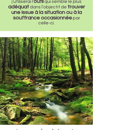
outil
j’utiliserai l’
qui semble le plus
adéquat
trouver
dans l’objectif de
une issue à la situation ou à la
souffrance occasionnée
par
celle-ci.