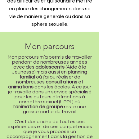
des difficultés et qui souhaite mettre
en place des changements dans sa
vie de manière générale ou dans sa
sphère sexuelle.
Mon parcours
Mon parcours m’a permis de travailler
pendant de nombreuses années
avec des
adolescents
(Aide à la
Jeunesse) mais aussi en
planning
familial
où j’ai pu réaliser de
nombreuses
consultations
et
animations
dans les écoles. A ce jour
je travaille dans un service spécialisé
pour les auteurs d’infractions à
caractère sexuel (UPPL) où
l’
animation de groupe
reste une
grosse partie du travail.
C’est donc riche de toutes ces
expériences et de ces compétences
que je vous propose un
accompagnement dans la gestion de