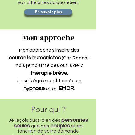
vos difficultés du quotidien.
En savoir plus
Mon approche
Mon approche s'inspire des
courants humanistes
(Carl Rogers)
mais j’emprunte des outils de la
thérapie brève
.
Je suis également formée en
hypnose
EMDR
et en
.
Pour qui ?
personnes
Je reçois aussi bien des
seules
couples
que des
et en
fonction de votre demande