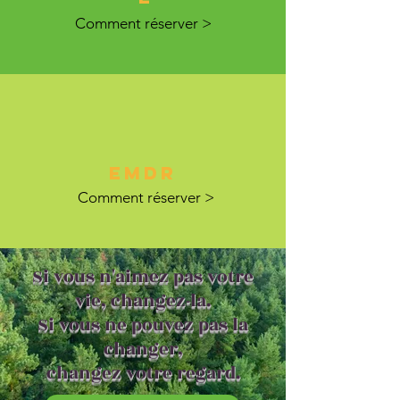
Comment réserver >
EMDR
Comment réserver >
Si vous n'aimez pas votre
vie, changez-la.
Si vous ne pouvez pas la
changer,
changez votre regard.