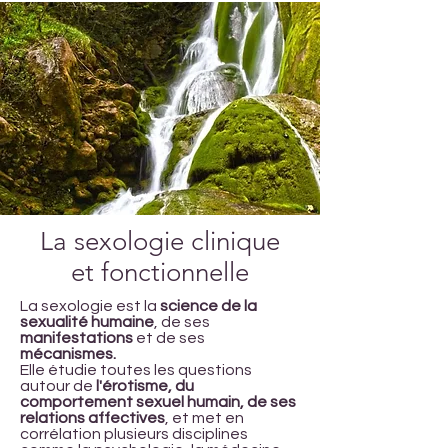
La sexologie clinique
et fonctionnelle
La sexologie est la
science de la
sexualité humaine
, de ses
manifestations
et de ses
mécanismes.
Elle étudie toutes les questions
autour de
l'érotisme, du
comportement
sexuel humain, de ses
relations affectives
, et met en
corrélation plusieurs disciplines