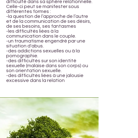
difficulté dans sa sphère relationnelle.
Celle-ci peut se manifester sous
différentes formes :
-la question de l’approche de l’autre
et de la communication de ses désirs,
de ses besoins, ses fantasmes
-les difficultés liées à la
communication dans le couple.
-un traumatisme engendré par une
situation d'abus.
-des addictions sexuelles ou à la
pornographie.
-des difficultés sur son identité
sexuelle (malaise dans son corps) ou
son orientation sexuelle.
-des difficultés liées à une jalousie
excessive dans la relation