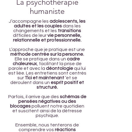
La psychothérapie
humaniste
J’accompagne les
adolescents, les
adultes et les couples
dans les
changements et les
transitions
difficiles de leur
vie personnelle,
relationnelle et professionnelle.
L’approche que je pratique est une
méthode centrée sur la personne.
Elle se pratique dans un
cadre
chaleureux
, facilitant la prise de
parole et avec la
déontologie
qui lui
est liée. Les entretiens sont centrés
sur ‘
l’ici et maintenant
‘et se
déroulent dans un
esprit positif et
structuré.
Parfois, il arrive que des
schémas de
pensées négatives ou des
blocages
polluent notre quotidien
et suscitent ainsi de la détresse
psychique.
Ensemble, nous tenterons de
comprendre vos
réactions