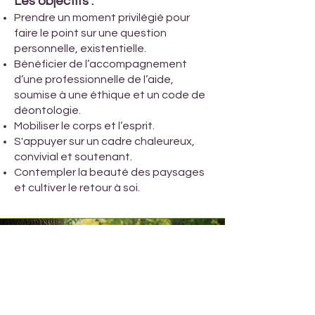
Les objectifs :
Prendre un moment privilégié pour
faire le point sur une question
personnelle, existentielle.
Bénéficier de l’accompagnement
d’une professionnelle de l’aide,
soumise à une éthique et un code de
déontologie.
Mobiliser le corps et l’esprit.
S'appuyer sur un cadre chaleureux,
convivial et soutenant.
Contempler la beauté des paysages
et cultiver le retour à soi.