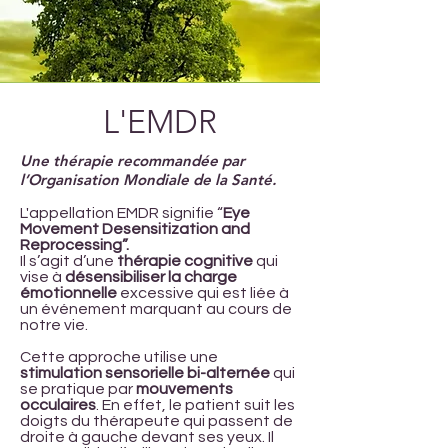
L'EMDR
Une thérapie recommandée par
l’Organisation Mondiale de la Santé.
L'appellation EMDR signifie “
Eye
Movement Desensitization and
Reprocessing”.
Il s’agit d’une
thérapie cognitive
qui
vise à
désensibiliser la charge
émotionnelle
excessive qui est liée à
un événement marquant au cours de
notre vie.
Cette approche utilise une
stimulation sensorielle bi-alternée
qui
se pratique par
mouvements
occulaires
. En effet, le patient suit les
doigts du thérapeute qui passent de
droite à gauche devant ses yeux. Il